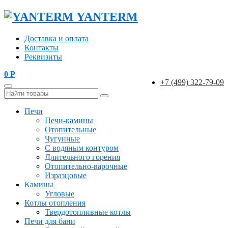
YANTERM
Доставка и оплата
Контакты
Реквизиты
0
Р
+7 (499) 322-79-09
Печи
Печи-камины
Отопительные
Чугунные
С водяным контуром
Длительного горения
Отопительно-варочные
Изразцовые
Камины
Угловые
Котлы отопления
Твердотопливные котлы
Печи для бани