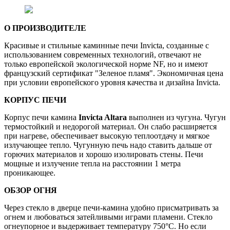
О ПРОИЗВОДИТЕЛЕ
Красивые и стильные каминные печи Invicta, созданные с
использованием современных технологий, отвечают не
только европейской экологической норме NF, но и имеют
французский сертификат "Зеленое пламя". Экономичная цена
при условии европейского уровня качества и дизайна Invicta.
КОРПУС ПЕЧИ
Корпус печи камина
Invicta Altara
выполнен из чугуна. Чугун
термостойкий и недорогой материал. Он слабо расширяется
при нагреве, обеспечивает высокую теплоотдачу и мягкое
излучающее тепло. Чугунную печь надо ставить дальше от
горючих материалов и хорошо изолировать стены. Печи
мощные и излучение тепла на расстоянии 1 метра
проникающее.
ОБЗОР ОГНЯ
Через стекло в дверце печи-камина удобно присматривать за
огнем и любоваться затейливыми играми пламени. Стекло
огнеупорное и выдерживает температуру 750°C. Но если