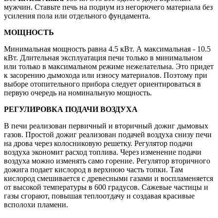
мужчин. Ставьте печь на подиум из негорючего материала без
усиления пола или отдельного фундамента.
МОЩНОСТЬ
Минимальная мощность равна 4.5 кВт. А максимальная - 10.5
кВт. Длительная эксплуатация печи только в минимальном
или только в максимальном режиме нежелательна. Это придет
к засорению дымохода или износу материалов. Поэтому при
выборе отопительного прибора следует ориентироваться в
первую очередь на номинальную мощность.
РЕГУЛИРОВКА ПОДАЧИ ВОЗДУХА
В печи реализован первичный и вторичный дожиг дымовых
газов. Простой дожиг реализован подачей воздуха снизу печи
на дрова через колосниковую решетку. Регулятор подачи
воздуха экономит расход топлива. Через изменение подачи
воздуха можно изменять само горение. Регулятор вторичного
дожига подает кислород в верхнюю часть топки. Там
кислород смешивается с древесными газами и воспламеняется
от высокой температуры в 600 градусов. Сажевые частицы и
газы сгорают, повышая теплоотдачу и создавая красивые
всполохи пламени.