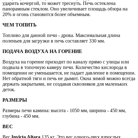
ударить кочергой, то может треснуть. Печь остеклена
панорамным стеклом. Оно увеличивает площадь обзора на
20% и огонь становится более объемным.
ЧЕМ ТОПИТЬ
Топливо для данной печи - дрова. Максимальная длина
поленьев для загрузки в печь составляет 330 мм.
ПОДАЧА ВОЗДУХА НА ГОРЕНИЕ
Воздуха на горение приходит по каналу прямо с улицы или
подвала в топочную камеру печи. Количество кислорода в
помещении не уменьшается, не падает давление в помещении.
Нет обратной тяги и печь не дымит. Окна зимой можно всегда
держать закрытыми, не создавая сквозняков для маленьких
деток.
РАЗМЕРЫ
Размеры печи камина: высота - 1050 мм, ширина - 450 мм,
глубина - 450 мм.
ВЕС
Вес
Invicta Altara
135 кг. Это вес одного-двух взрослых