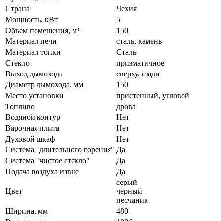
Страна
Чехия
Мощность, кВт
5
Объем помещения, м³
150
Материал печи
сталь, камень
Материал топки
Сталь
Стекло
призматичное
Выход дымохода
сверху, сзади
Диаметр дымохода, мм
150
Место установки
пристенный, угловой
Топливо
дрова
Водяной контур
Нет
Варочная плита
Нет
Духовой шкаф
Нет
Система "длительного горения"
Да
Система "чистое стекло"
Да
Подача воздуха извне
Да
серый
Цвет
черный
песчаник
Ширина, мм
480