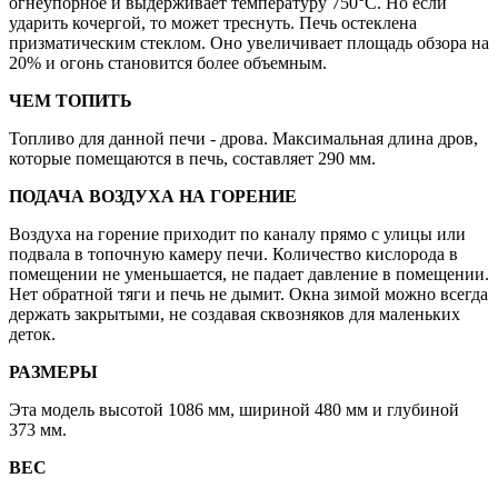
огнеупорное и выдерживает температуру 750°C. Но если
ударить кочергой, то может треснуть. Печь остеклена
призматическим стеклом. Оно увеличивает площадь обзора на
20% и огонь становится более объемным.
ЧЕМ ТОПИТЬ
Топливо для данной печи - дрова. Максимальная длина дров,
которые помещаются в печь, составляет 290 мм.
ПОДАЧА ВОЗДУХА НА ГОРЕНИЕ
Воздуха на горение приходит по каналу прямо с улицы или
подвала в топочную камеру печи. Количество кислорода в
помещении не уменьшается, не падает давление в помещении.
Нет обратной тяги и печь не дымит. Окна зимой можно всегда
держать закрытыми, не создавая сквозняков для маленьких
деток.
РАЗМЕРЫ
Эта модель высотой 1086 мм, шириной 480 мм и глубиной
373 мм.
ВЕС