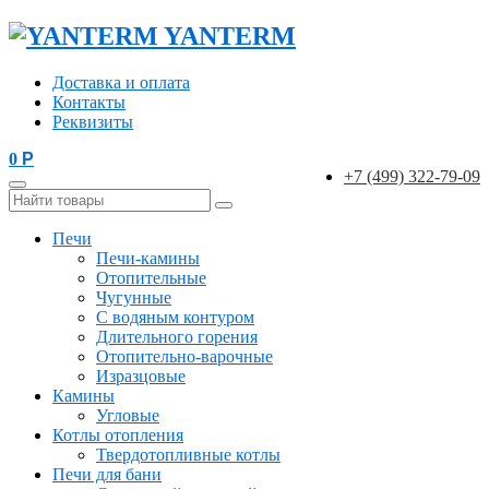
YANTERM
Доставка и оплата
Контакты
Реквизиты
0
Р
+7 (499) 322-79-09
Печи
Печи-камины
Отопительные
Чугунные
С водяным контуром
Длительного горения
Отопительно-варочные
Изразцовые
Камины
Угловые
Котлы отопления
Твердотопливные котлы
Печи для бани