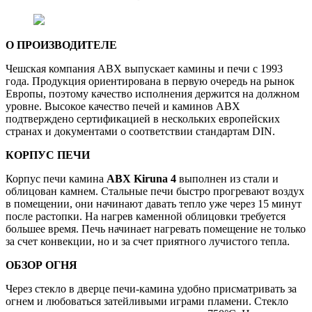
О ПРОИЗВОДИТЕЛЕ
Чешская компания ABX выпускает камины и печи с 1993
года. Продукция ориентирована в первую очередь на рынок
Европы, поэтому качество исполнения держится на должном
уровне. Высокое качество печей и каминов АВХ
подтверждено сертификацией в нескольких европейских
странах и документами о соответствии стандартам DIN.
КОРПУС ПЕЧИ
Корпус печи камина
ABX Kiruna 4
выполнен из стали и
облицован камнем. Стальные печи быстро прогревают воздух
в помещении, они начинают давать тепло уже через 15 минут
после растопки. На нагрев каменной облицовки требуется
большее время. Печь начинает нагревать помещение не только
за счет конвекции, но и за счет приятного лучистого тепла.
ОБЗОР ОГНЯ
Через стекло в дверце печи-камина удобно присматривать за
огнем и любоваться затейливыми играми пламени. Стекло