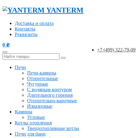
YANTERM
Доставка и оплата
Контакты
Реквизиты
0
Р
+7 (499) 322-79-09
Печи
Печи-камины
Отопительные
Чугунные
С водяным контуром
Длительного горения
Отопительно-варочные
Изразцовые
Камины
Угловые
Котлы отопления
Твердотопливные котлы
Печи для бани