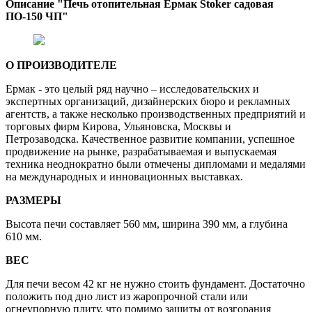
Описание "Печь отопительная Ермак Stoker садовая
ПО-150 ЧП"
О ПРОИЗВОДИТЕЛЕ
Ермак - это целый ряд научно – исследовательских и
экспертных организаций, дизайнерских бюро и рекламных
агентств, а также несколько производственных предприятий и
торговых фирм Кирова, Ульяновска, Москвы и
Петрозаводска. Качественное развитие компании, успешное
продвижение на рынке, разрабатываемая и выпускаемая
техника неоднократно были отмечены дипломами и медалями
на международных и инновационных выставках.
РАЗМЕРЫ
Высота печи составляет 560 мм, ширина 390 мм, а глубина
610 мм.
ВЕС
Для печи весом 42 кг не нужно стоить фундамент. Достаточно
положить под дно лист из жаропрочной стали или
огнеупорную плиту, что помимо защиты от возгорания