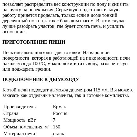
позволяет распределить вес конструкции по полу и снизить
нагрузку на перекрытия. Серьезную подготовительную
работу придется проделать, только если в доме тонкий
деревянный пол на лагах с большим шагом. В этом случае
лучше разобрать участок, где будет стоять печь, и усилить
основание.
ПРИГОТОВЛЕНИЕ ПИЩИ
Печь идеально подходит для готовки. На варочной
поверхности, которая в работающей на пике мощности печи
накаляется до 100°С, можно вскипятить воду, разогреть суп
или поджарить гренки.
ПОДКЛЮЧЕНИЕ К ДЫМОХОДУ
К этой печи подходит дымоход диаметром 115 мм. Вы можете
заказать как отдельные элементы, так и готовые комплекты.
Производитель
Ермак
Страна
Россия
Мощность, кВт
7
Объем помещения, м³
150
Материал печи
сталь