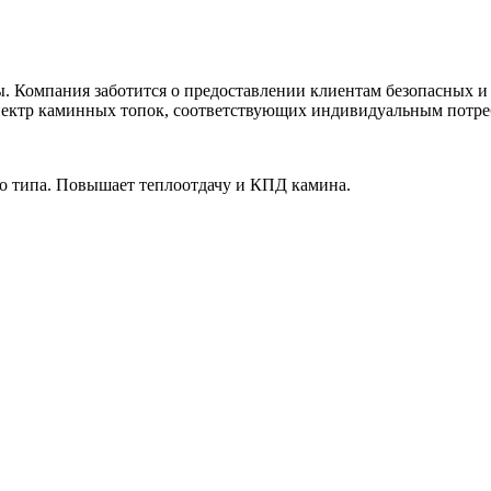
ы. Компания заботится о предоставлении клиентам безопасных и
пектр каминных топок, соответствующих индивидуальным потре
го типа. Повышает теплоотдачу и КПД камина.