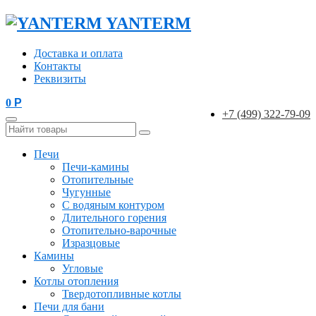
YANTERM
Доставка и оплата
Контакты
Реквизиты
0
Р
+7 (499) 322-79-09
Печи
Печи-камины
Отопительные
Чугунные
С водяным контуром
Длительного горения
Отопительно-варочные
Изразцовые
Камины
Угловые
Котлы отопления
Твердотопливные котлы
Печи для бани