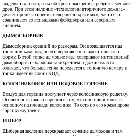
выделяется тепло, и на обогрев помещения требуется меньше
дров. При этом наличие «технологии вторичного дожига»
делает процесс горения невероятно красивым, часто его
сравнивают со вспышками фейерверка или северным
сиянием.
ДЫМОСБОРНИК
Дымосборник средний по размерам. Он возвышается над
топочной камерой, но его верхняя часть имеет плоскую
форму. В этой топке дымовые газы совершают интенсивный
дымооборот, с большим завихрением и дожигом. Это
означает, что больше тепла передается в топочную камеру и
топка имеет высокий КПД.
КОЛОСНИКОВОЕ ИЛИ ПОДОВОЕ ГОРЕНИЕ
Воздух для горения поступает через колосниковую решетку.
Особенность такого горения в том, что оно происходит в
основном на площади колосника. То есть по его краям дрова
горят хуже, тлеют.
ШИБЕР
Шиберная заслонка перекрывает сечение дымохода и тем