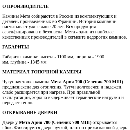
О ПРОИЗВОДИТЕЛЕ
Камины Мета собираются в России из комплектующих и
деталей, произведенных во Франции. История компании
насчитывает уже свыше 20 лет. Вся продукция
сертифицирована и безопасна. Мета - один из наиболее
качественных производителей в сегменте недорогих каминов.
ГАБАРИТЫ
Габариты камина: высота - 1100 мм, ширина - 1900
мм, глубина - 1345 мм.
МАТЕРИАЛ ТОПОЧНОЙ КАМЕРЫ
Чугунная топка камина
Мета Ария 700 (Селеник 700 МШ)
предназначена для отопления. Чугун долговечен и надежен,
слабо расширяется при нагреве. При правильной
эксплуатации, хорошо выдерживает термические нагрузки и
передает тепло.
ОТКРЫВАНИЕ ДВЕРКИ
Дверь у
Мета Ария 700 (Селеник 700 МШ)
открывается
вбок. Фиксируется дверь ручкой, плотно прижимающей дверь