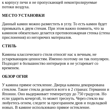
к корпусу печи и не пропускающей неконтролируемые
потоки воздуха.
МЕСТО УСТАНОВКИ
Данный камин можно разместить в углу. То есть камин будет
примыкать к двум стенам. При этом важно помнить, что за
камином обязательно делается противопожарная стенка (стена
прислонения) из негорючих материалов.
СТИЛЬ
Камины классического стиля относят нас к вечным, не
устаревающим ценностям. Именно поэтому он так популярен.
Подходит в большинство интерьеров и не устаревает со
временем.
ОБЗОР ОГНЯ
У камина прямое остекление. Дверца камина декорирована
стеклом. Такие стекла делаются всего в 2 странах: Германии и
Японии. Оно выдерживает температуру до 750 градусов. Но
если ударить кочергой, то может треснуть. Через стекло вы
любуетесь огнем, следите за прогоранием дров и подкладкой
новых. В камине использовано прямое остекление.