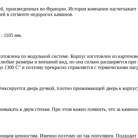
й, произведенных во Франции. История компании насчитывает 
лей в сегменте недорогих каминов.
- 1105 мм.
отовлена по модульной системе. Корпус изготовлен из картено
е любые размеры и внешний вид, но она сильно расширяется при
о 1300 С° и поэтому прекрасно справляется с термическими наг
Фиксируется дверь ручкой, плотно прижимающей дверь к корпус
римыкать к двум стенам. При этом важно помнить, что за камино
ающим ценностям. Именно поэтому он так популярен. Подходит в