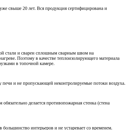
уже свыше 20 лет. Вся продукция сертифицирована и
вой стали и сварен сплошным сварным швом на
 нагреве. Поэтому в качестве теплоизолирующего материала
рузками в топочной камере.
у печи и не пропускающей неконтролируемые потоки воздуха.
м обязательно делается противопожарная стенка (стена
 большинство интерьеров и не устаревает со временем.