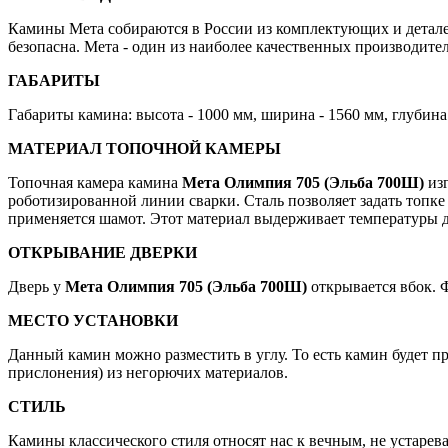
Камины Мета собираются в России из комплектующих и детале
безопасна. Мета - один из наиболее качественных производите
ГАБАРИТЫ
Габариты камина: высота - 1000 мм, ширина - 1560 мм, глубина 
МАТЕРИАЛ ТОПОЧНОЙ КАМЕРЫ
Топочная камера камина
Мета Олимпия 705 (Эльба 700Ш)
изг
роботизированной линии сварки. Сталь позволяет задать топк
применяется шамот. Этот материал выдерживает температуры д
ОТКРЫВАНИЕ ДВЕРКИ
Дверь у
Мета Олимпия 705 (Эльба 700Ш)
открывается вбок. 
МЕСТО УСТАНОВКИ
Данный камин можно разместить в углу. То есть камин будет п
прислонения) из негорючих материалов.
СТИЛЬ
Камины классического стиля относят нас к вечным, не устарев