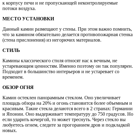
к корпусу печи и не пропускающей неконтролируемые
потоки воздуха.
МЕСТО УСТАНОВКИ
Данный камин размещают у стены. При этом важно помнить,
что за камином обязательно делается противопожарная стенка
(стена прислонения) из негорючих материалов.
СТИЛЬ
Камины классического стиля относят нас к вечным, не
устаревающим ценностям. Именно поэтому он так популярен.
Подходит в большинство интерьеров и не устаревает со
временем.
ОБЗОР ОГНЯ
Камин остеклен панорамным стеклом. Оно увеличивает
площадь обзора на 20% и огонь становится более объемным и
красивым. Такие стекла делаются всего в 2 странах: Германии
и Японии. Оно выдерживает температуру до 750 градусов. Но
если ударить кочергой, то может треснуть. Через стекло вы
любуетесь огнем, следите за прогоранием дров и подкладкой
новых.