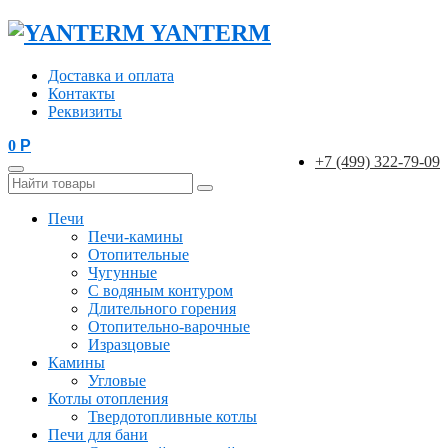
YANTERM
Доставка и оплата
Контакты
Реквизиты
0
Р
+7 (499) 322-79-09
Печи
Печи-камины
Отопительные
Чугунные
С водяным контуром
Длительного горения
Отопительно-варочные
Изразцовые
Камины
Угловые
Котлы отопления
Твердотопливные котлы
Печи для бани