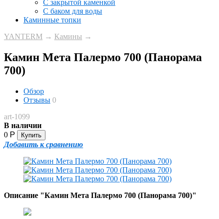
С закрытой каменкой
С баком для воды
Каминные топки
YANTERM
→
Камины
→
Камин Мета Палермо 700 (Панорама
700)
Обзор
Отзывы
0
art-1099
В наличии
0
Р
Добавить к сравнению
Описание "Камин Мета Палермо 700 (Панорама 700)"