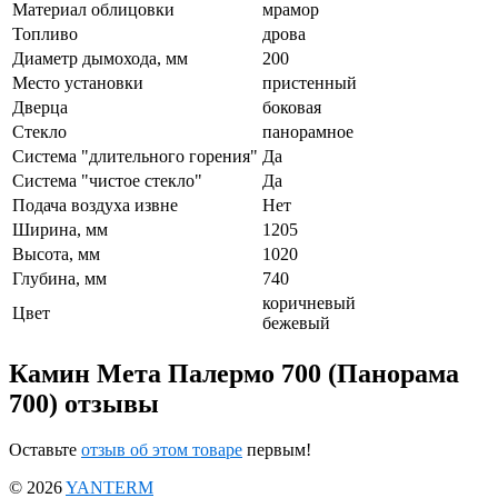
Материал облицовки
мрамор
Топливо
дрова
Диаметр дымохода, мм
200
Место установки
пристенный
Дверца
боковая
Стекло
панорамное
Система "длительного горения"
Да
Система "чистое стекло"
Да
Подача воздуха извне
Нет
Ширина, мм
1205
Высота, мм
1020
Глубина, мм
740
коричневый
Цвет
бежевый
Камин Мета Палермо 700 (Панорама
700) отзывы
Оставьте
отзыв об этом товаре
первым!
© 2026
YANTERM