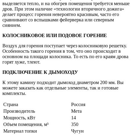
выделяется тепло, и на обогрев помещения требуется меньше
дров. При этом наличие «технологии вторичного дожига»
делает процесс горения невероятно красивым, часто его
сравнивают со вспышками фейерверка или северным
сиянием.
КОЛОСНИКОВОЕ ИЛИ ПОДОВОЕ ГОРЕНИЕ
Воздух для горения поступает через колосниковую решетку.
Особенность такого горения в том, что оно происходит в
основном на площади колосника. То есть по его краям дрова
горят хуже, тлеют.
ПОДКЛЮЧЕНИЕ К ДЫМОХОДУ
К этому камину подходит дымоход диаметром 200 мм. Вы
можете заказать как отдельные элементы, так и готовые
комплекты.
Страна
Россия
Производитель
Мета
Мощность, кВт
14
Объем помещения, м³
350
Материал топки
Чугун