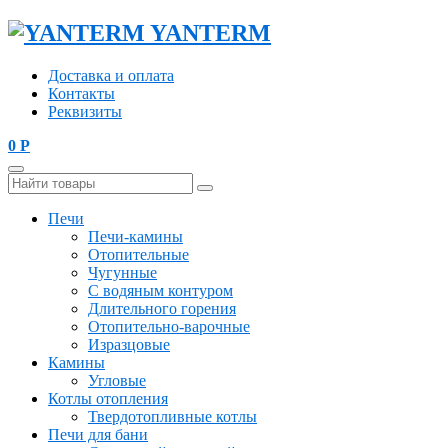
YANTERM
Доставка и оплата
Контакты
Реквизиты
0
Р
Печи
Печи-камины
Отопительные
Чугунные
С водяным контуром
Длительного горения
Отопительно-варочные
Изразцовые
Камины
Угловые
Котлы отопления
Твердотопливные котлы
Печи для бани