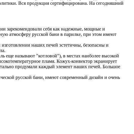
олитики. Вся продукция сертифицирована. На сегодняшний
ации зарекомендовали себя как надежные, мощные и
ную атмосферу русской бани в парилке, при этом имеют
и изготовлении наших печей эстетичны, безопасны и
ла.
ль еще называют "котловой"), в местах наиболее высокой
ысокотемпературное пламя. Кожух-конвектор экранирует
етально продумали каждый элемент наших печей. Большое
ческой русской бани, имеют современный дизайн и очень