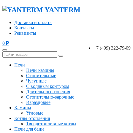
YANTERM
Доставка и оплата
Контакты
Реквизиты
0
Р
+7 (499) 322-79-09
Печи
Печи-камины
Отопительные
Чугунные
С водяным контуром
Длительного горения
Отопительно-варочные
Изразцовые
Камины
Угловые
Котлы отопления
Твердотопливные котлы
Печи для бани