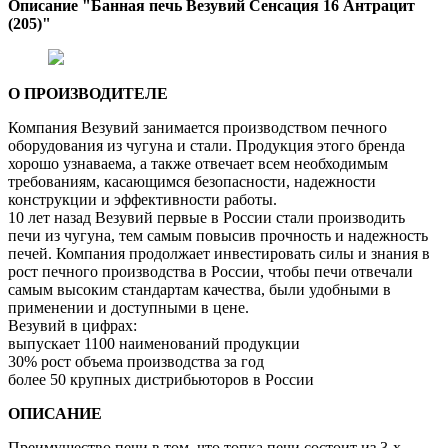
Описание "Банная печь Везувий Сенсация 16 Антрацит
(205)"
О ПРОИЗВОДИТЕЛЕ
Компания Везувий занимается производством печного
оборудования из чугуна и стали. Продукция этого бренда
хорошо узнаваема, а также отвечает всем необходимым
требованиям, касающимся безопасности, надежности
конструкции и эффективности работы.
10 лет назад Везувий первые в России стали производить
печи из чугуна, тем самым повысив прочность и надежность
печей. Компания продолжает инвестировать силы и знания в
рост печного производства в России, чтобы печи отвечали
самым высоким стандартам качества, были удобными в
применении и доступными в цене.
Везувий в цифрах:
выпускает 1100 наименований продукции
30% рост объема производства за год
более 50 крупных дистрибьюторов в России
ОПИСАНИЕ
Преимущество печи в том, что топка печи состоит из 3-х