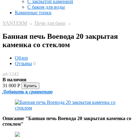
С закрытой каменкой
С баком для воды
Каминные топки
YANTERM
→
Печи для бани
→
Банная печь Воевода 20 закрытая
каменка со стеклом
Обзор
Отзывы
0
art-1242
В наличии
31 000
Р
Добавить к сравнению
Описание "Банная печь Воевода 20 закрытая каменка со
стеклом"