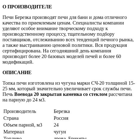
О ПРОИЗВОДИТЕЛЕ
Печи Березка производят печи для бани и дома отличного
качества по приемлемым ценам. Специалисты компании
уделяют особое внимание творческому подходу к
производственному процессу, тщательному подбору
поставщиков, отслеживанию всех тенденций печного рынка,
а также выстраиванию ценовой политики. Вся продукция
сертифицирована. На сегодняшний день компания
производит более 20 базовых моделей печей и более 60
модификаций.
ОПИСАНИЕ
Топка печи изготовлена из чугуна марки СЧ-20 толщиной 15-
25 мм, который значительно увеличивает срок службы печи.
Печь
Воевода 20 закрытая каменка со стеклом
рассчитана
на парную до 24 м3.
Производитель
Березка
Страна
Россия
Объем парной, м3
24
Материал
чугун
Топливо
дрова, Брикеты