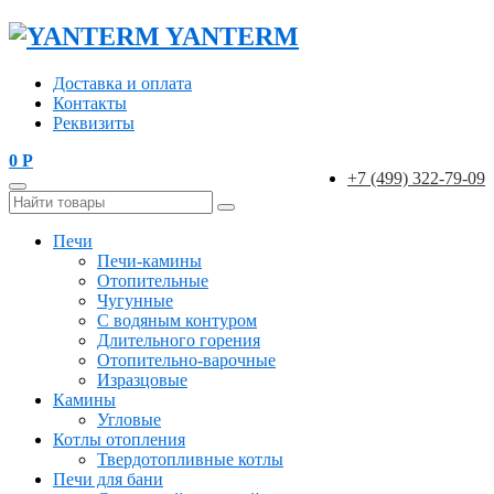
YANTERM
Доставка и оплата
Контакты
Реквизиты
0
Р
+7 (499) 322-79-09
Печи
Печи-камины
Отопительные
Чугунные
С водяным контуром
Длительного горения
Отопительно-варочные
Изразцовые
Камины
Угловые
Котлы отопления
Твердотопливные котлы
Печи для бани