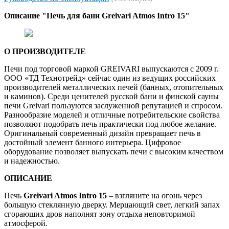
Описание "Печь для бани Greivari Atmos Intro 15"
О ПРОИЗВОДИТЕЛЕ
Печи под торговой маркой GREIVARI выпускаются с 2009 г.
ООО «ТД Технотрейд» сейчас один из ведущих российских
производителей металлических печей (банных, отопительных
и каминов). Среди ценителей русской бани и финской сауны
печи Greivari пользуются заслуженной репутацией и спросом.
Разнообразие моделей и отличные потребительские свойства
позволяют подобрать печь практически под любое желание.
Оригинальный современный дизайн превращает печь в
достойный элемент банного интерьера. Цифровое
оборудование позволяет выпускать печи с высоким качеством
и надежностью.
ОПИСАНИЕ
Печь
Greivari Atmos Intro 15
– взгляните на огонь через
большую стеклянную дверку. Мерцающий свет, легкий запах
сгорающих дров наполнят зону отдыха неповторимой
атмосферой.