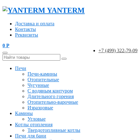
YANTERM
Доставка и оплата
Контакты
Реквизиты
0
Р
+7 (499) 322-79-09
Печи
Печи-камины
Отопительные
Чугунные
С водяным контуром
Длительного горения
Отопительно-варочные
Изразцовые
Камины
Угловые
Котлы отопления
Твердотопливные котлы
Печи для бани