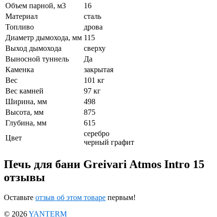
Объем парной, м3
16
Материал
сталь
Топливо
дрова
Диаметр дымохода, мм
115
Выход дымохода
сверху
Выносной туннель
Да
Каменка
закрытая
Вес
101 кг
Вес камней
97 кг
Ширина, мм
498
Высота, мм
875
Глубина, мм
615
серебро
Цвет
черный графит
Печь для бани Greivari Atmos Intro 15
отзывы
Оставьте
отзыв об этом товаре
первым!
© 2026
YANTERM