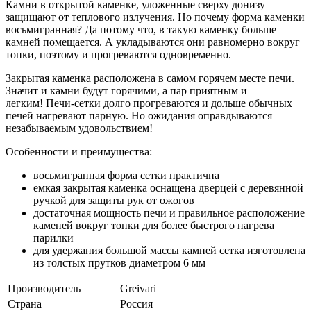
Камни в открытой каменке, уложенные сверху донизу
защищают от теплового излучения. Но почему форма каменки
восьмигранная? Да потому что, в такую каменку больше
камней помещается. А укладываются они равномерно вокруг
топки, поэтому и прогреваются одновременно.
Закрытая каменка расположена в самом горячем месте печи.
Значит и камни будут горячими, а пар приятным и
легким! Печи-сетки долго прогреваются и дольше обычных
печей нагревают парную. Но ожидания оправдываются
незабываемым удовольствием!
Особенности и преимущества:
восьмигранная форма сетки практична
емкая закрытая каменка оснащена дверцей с деревянной
ручкой для защиты рук от ожогов
достаточная мощность печи и правильное расположение
каменей вокруг топки для более быстрого нагрева
парилки
для удержания большой массы камней сетка изготовлена
из толстых прутков диаметром 6 мм
Производитель
Greivari
Страна
Россия