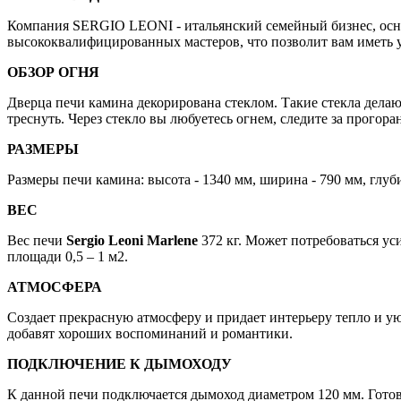
Компания SERGIO LEONI - итальянский семейный бизнес, осно
высококвалифицированных мастеров, что позволит вам иметь 
ОБЗОР ОГНЯ
Дверца печи камина декорирована стеклом. Такие стекла делаю
треснуть. Через стекло вы любуетесь огнем, следите за прогор
РАЗМЕРЫ
Размеры печи камина: высота - 1340 мм, ширина - 790 мм, глуби
ВЕС
Вес печи
Sergio Leoni Marlene
372 кг. Может потребоваться уси
площади 0,5 – 1 м2.
АТМОСФЕРА
Создает прекрасную атмосферу и придает интерьеру тепло и у
добавят хороших воспоминаний и романтики.
ПОДКЛЮЧЕНИЕ К ДЫМОХОДУ
К данной печи подключается дымоход диаметром 120 мм. Гото