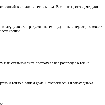
ешедший во владение его сыном. Все печи производят руки
пературу до 750 градусов. Но если ударить кочергой, то может
е остекление.
м или стальной лист, поэтому ее вес распределяется на
ортно и тепло в вашем доме. Отблески огня и запах дымка
ю.