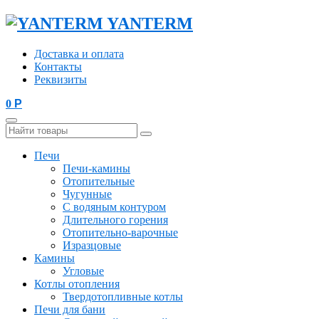
YANTERM
Доставка и оплата
Контакты
Реквизиты
0
Р
Печи
Печи-камины
Отопительные
Чугунные
С водяным контуром
Длительного горения
Отопительно-варочные
Изразцовые
Камины
Угловые
Котлы отопления
Твердотопливные котлы
Печи для бани