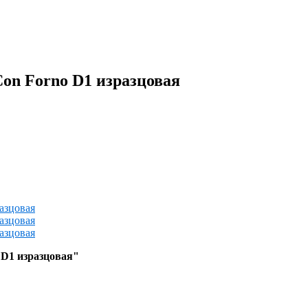
Con Forno D1 изразцовая
 D1 изразцовая
"