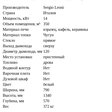
Производитель
Sergio Leoni
Страна
Италия
Мощность, кВт
14
Объем помещения, м³
350
Материал печи
изразец, кафель, керамика
Материал топки
Чугун
Стекло
прямое
Выход дымохода
сверху
Диаметр дымохода, мм
120
Место установки
пристенный
Топливо
дрова
Водяной контур
Нет
Варочная плита
Нет
Духовой шкаф
Нет
Цвет
белый
Ширина, мм
790
Высота, мм
1340
Глубина, мм
570
Вес
372 кг