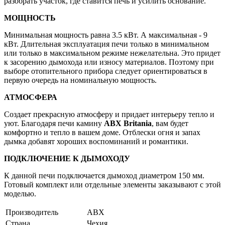
разобрать участок, где ставится печь и усилить основание.
МОЩНОСТЬ
Минимальная мощность равна 3.5 кВт. А максимальная - 9
кВт. Длительная эксплуатация печи только в минимальном
или только в максимальном режиме нежелательна. Это придет
к засорению дымохода или износу материалов. Поэтому при
выборе отопительного прибора следует ориентироваться в
первую очередь на номинальную мощность.
АТМОСФЕРА
Создает прекрасную атмосферу и придает интерьеру тепло и
уют. Благодаря печи камину
ABX Britania
, вам будет
комфортно и тепло в вашем доме. Отблески огня и запах
дымка добавят хороших воспоминаний и романтики.
ПОДКЛЮЧЕНИЕ К ДЫМОХОДУ
К данной печи подключается дымоход диаметром 150 мм.
Готовый комплект или отдельные элементы заказывают с этой
моделью.
Производитель
ABX
Страна
Чехия