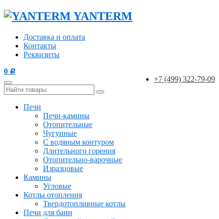
YANTERM
Доставка и оплата
Контакты
Реквизиты
0
Р
+7 (499) 322-79-09
Печи
Печи-камины
Отопительные
Чугунные
С водяным контуром
Длительного горения
Отопительно-варочные
Изразцовые
Камины
Угловые
Котлы отопления
Твердотопливные котлы
Печи для бани