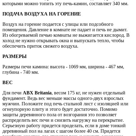
которыми можно топить эту печь-камин, составляет 340 мм.
ПОДАЧА ВОЗДУХА НА ГОРЕНИЕ
Воздух на горение подается с улицы или подсобного
помещения. Давление в комнате не падает и печь не дымит.
Из обогреваемой печью комнаты не выжигается кислород. В
холод не нужно открывать окна и выпускать тепло, чтобы
обеспечить приток свежего воздуха.
РАЗМЕРЫ
Размеры печи камина: высота - 1069 мм, ширина - 467 мм,
глубина - 740 мм.
ВЕС
Для печи
ABX Britania
, весом 175 кг, не нужен отдельный
фундамент. Ведь вес меньше массы одного-двух взрослых
мужчин. Положите под печь стальной лист с изоляцией или
огнеупорную плиту и этого будет достаточно. Помимо
защиты деревянного пола от возгорания это позволяет
распределить вес печи и снизить нагрузку на перекрытие.
Серьезную работу придется проделать, если в доме тонкий
деревянный пол на лагах с шагом более 40 см. Придется