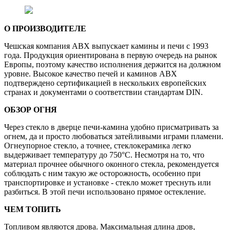
О ПРОИЗВОДИТЕЛЕ
Чешская компания ABX выпускает камины и печи с 1993
года. Продукция ориентирована в первую очередь на рынок
Европы, поэтому качество исполнения держится на должном
уровне. Высокое качество печей и каминов АВХ
подтверждено сертификацией в нескольких европейских
странах и документами о соответствии стандартам DIN.
ОБЗОР ОГНЯ
Через стекло в дверце печи-камина удобно присматривать за
огнем, да и просто любоваться затейливыми играми пламени.
Огнеупорное стекло, а точнее, стеклокерамика легко
выдерживает температуру до 750°C. Несмотря на то, что
материал прочнее обычного оконного стекла, рекомендуется
соблюдать с ним такую же осторожность, особенно при
транспортировке и установке - стекло может треснуть или
разбиться. В этой печи использовано прямое остекление.
ЧЕМ ТОПИТЬ
Топливом являются дрова. Максимальная длина дров,