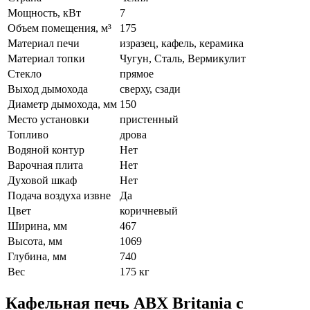
Мощность, кВт
7
Объем помещения, м³
175
Материал печи
изразец, кафель, керамика
Материал топки
Чугун, Сталь, Вермикулит
Стекло
прямое
Выход дымохода
сверху, сзади
Диаметр дымохода, мм
150
Место установки
пристенный
Топливо
дрова
Водяной контур
Нет
Варочная плита
Нет
Духовой шкаф
Нет
Подача воздуха извне
Да
Цвет
коричневый
Ширина, мм
467
Высота, мм
1069
Глубина, мм
740
Вес
175 кг
Кафельная печь ABX Britania с