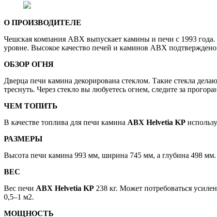
О ПРОИЗВОДИТЕЛЕ
Чешская компания ABX выпускает камины и печи с 1993 года.
уровне. Высокое качество печей и каминов АВХ подтверждено 
ОБЗОР ОГНЯ
Дверца печи камина декорирована стеклом. Такие стекла делаю
треснуть. Через стекло вы любуетесь огнем, следите за прогор
ЧЕМ ТОПИТЬ
В качестве топлива для печи камина
ABX Helvetia KP
использу
РАЗМЕРЫ
Высота печи камина 993 мм, ширина 745 мм, а глубина 498 мм.
ВЕС
Вес печи
ABX Helvetia KP
238 кг. Может потребоваться усилен
0,5–1 м2.
МОЩНОСТЬ