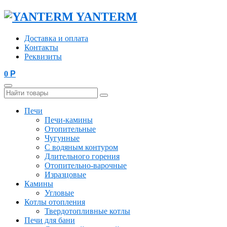
YANTERM
Доставка и оплата
Контакты
Реквизиты
0
Р
Печи
Печи-камины
Отопительные
Чугунные
С водяным контуром
Длительного горения
Отопительно-варочные
Изразцовые
Камины
Угловые
Котлы отопления
Твердотопливные котлы
Печи для бани