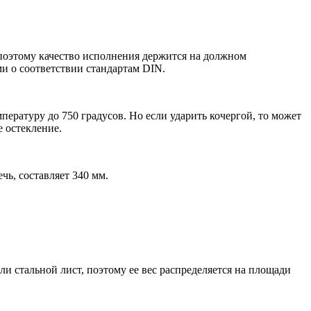
поэтому качество исполнения держится на должном
и о соответствии стандартам DIN.
пературу до 750 градусов. Но если ударить кочергой, то может
е остекление.
ь, составляет 340 мм.
ли стальной лист, поэтому ее вес распределяется на площади