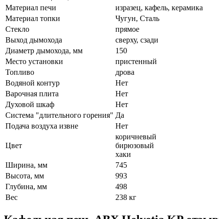
Материал печи
изразец, кафель, керамика
Материал топки
Чугун, Сталь
Стекло
прямое
Выход дымохода
сверху, сзади
Диаметр дымохода, мм
150
Место установки
пристенный
Топливо
дрова
Водяной контур
Нет
Варочная плита
Нет
Духовой шкаф
Нет
Система "длительного горения"
Да
Подача воздуха извне
Нет
коричневый
Цвет
бирюзовый
хаки
Ширина, мм
745
Высота, мм
993
Глубина, мм
498
Вес
238 кг