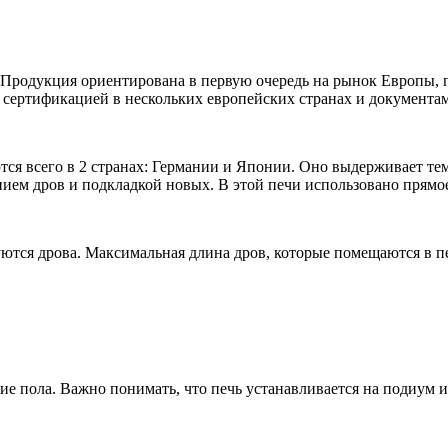
 Продукция ориентирована в первую очередь на рынок Европы, 
сертификацией в нескольких европейских странах и документам
тся всего в 2 странах: Германии и Японии. Оно выдерживает тем
анием дров и подкладкой новых. В этой печи использовано прямо
ются дрова. Максимальная длина дров, которые помещаются в печ
ие пола. Важно понимать, что печь устанавливается на подиум и