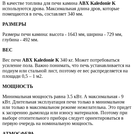
В качестве топлива для печи камина
ABX Kaledonie K
используются дрова. Максимальная длина дров, которые
помещаются в печь, составляет 340 мм.
РАЗМЕРЫ
Размеры печи камина: высота - 1643 мм, ширина - 729 мм,
глубина - 492 мм.
ВЕС
Вес печи
ABX Kaledonie K
340 кг. Может потребоваться
усиление пола. Важно понимать, что печь устанавливается на
подиум или стальной лист, поэтому ее вес распределяется на
площади 0,5 – 1 м2.
МОЩНОСТЬ
Минимальная мощность равна 3.5 кВт. А максимальная - 9
кВт. Длительная эксплуатация печи только в минимальном
или только в максимальном режиме нежелательна. Это придет
к засорению дымохода или износу материалов. Поэтому при
выборе отопительного прибора следует ориентироваться в
первую очередь на номинальную мощность.
АТМОСФЕРА