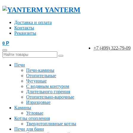
YANTERM
Доставка и оплата
Контакты
Реквизиты
0
Р
+7 (499) 322-79-09
Печи
Печи-камины
Отопительные
Чугунные
С водяным контуром
Длительного горения
Отопительно-варочные
Изразцовые
Камины
Угловые
Котлы отопления
Твердотопливные котлы
Печи для бани