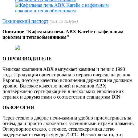
Технический паспорт
561.15 KBytes
Описание "Кафельная печь ABX Karelie с кафельным
цоколем и теплообменником"
О ПРОИЗВОДИТЕЛЕ
Чешская компания ABX выпускает камины и печи с 1993
года. Продукция ориентирована в первую очередь на рынок
Европы, поэтому качество исполнения держится на должном
уровне. Высокое качество печей и каминов АВХ
подтверждено сертификацией в нескольких европейских
странах и документами о соответствии стандартам DIN.
ОБЗОР ОГНЯ
Через стекло в дверце печи-камина удобно присматривать за
огнем, да и просто любоваться затейливыми играми пламени.
Огнеупорное стекло, а точнее, стеклокерамика легко
выдерживает температуру до 750°C. Несмотря на то, что