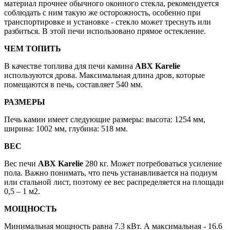
материал прочнее обычного оконного стекла, рекомендуется
соблюдать с ним такую же осторожность, особенно при
транспортировке и установке - стекло может треснуть или
разбиться. В этой печи использовано прямое остекление.
ЧЕМ ТОПИТЬ
В качестве топлива для печи камина
ABX Karelie
используются дрова. Максимальная длина дров, которые
помещаются в печь, составляет 540 мм.
РАЗМЕРЫ
Печь камин имеет следующие размеры: высота: 1254 мм,
ширина: 1002 мм, глубина: 518 мм.
ВЕС
Вес печи
ABX Karelie
280 кг. Может потребоваться усиление
пола. Важно понимать, что печь устанавливается на подиум
или стальной лист, поэтому ее вес распределяется на площади
0,5 – 1 м2.
МОЩНОСТЬ
Минимальная мощность равна 7.3 кВт. А максимальная - 16.6