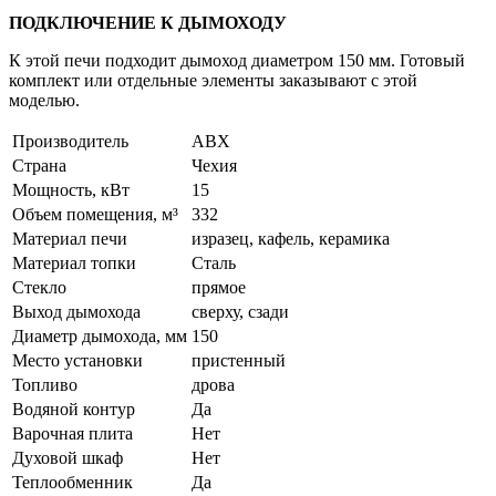
ПОДКЛЮЧЕНИЕ К ДЫМОХОДУ
К этой печи подходит дымоход диаметром 150 мм. Готовый
комплект или отдельные элементы заказывают с этой
моделью.
Производитель
ABX
Страна
Чехия
Мощность, кВт
15
Объем помещения, м³
332
Материал печи
изразец, кафель, керамика
Материал топки
Сталь
Стекло
прямое
Выход дымохода
сверху, сзади
Диаметр дымохода, мм
150
Место установки
пристенный
Топливо
дрова
Водяной контур
Да
Варочная плита
Нет
Духовой шкаф
Нет
Теплообменник
Да