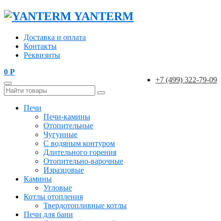
YANTERM
Доставка и оплата
Контакты
Реквизиты
0
Р
+7 (499) 322-79-09
Печи
Печи-камины
Отопительные
Чугунные
С водяным контуром
Длительного горения
Отопительно-варочные
Изразцовые
Камины
Угловые
Котлы отопления
Твердотопливные котлы
Печи для бани