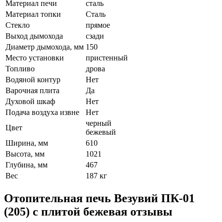
Материал печи
сталь
Материал топки
Сталь
Стекло
прямое
Выход дымохода
сзади
Диаметр дымохода, мм
150
Место установки
пристенный
Топливо
дрова
Водяной контур
Нет
Варочная плита
Да
Духовой шкаф
Нет
Подача воздуха извне
Нет
черный
Цвет
бежевый
Ширина, мм
610
Высота, мм
1021
Глубина, мм
467
Вес
187 кг
Отопительная печь Везувий ПК-01
(205) с плитой бежевая отзывы