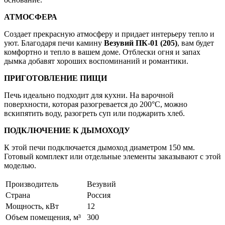
АТМОСФЕРА
Создает прекрасную атмосферу и придает интерьеру тепло и
уют. Благодаря печи камину
Везувий ПК-01 (205)
, вам будет
комфортно и тепло в вашем доме. Отблески огня и запах
дымка добавят хороших воспоминаний и романтики.
ПРИГОТОВЛЕНИЕ ПИЩИ
Печь идеально подходит для кухни. На варочной
поверхности, которая разогревается до 200°С, можно
вскипятить воду, разогреть суп или поджарить хлеб.
ПОДКЛЮЧЕНИЕ К ДЫМОХОДУ
К этой печи подключается дымоход диаметром 150 мм.
Готовый комплект или отдельные элементы заказывают с этой
моделью.
Производитель
Везувий
Страна
Россия
Мощность, кВт
12
Объем помещения, м³
300