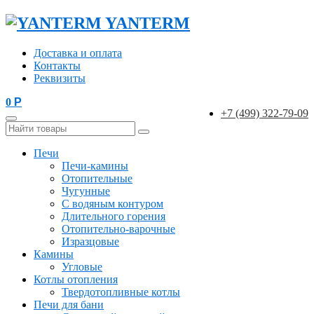
YANTERM
Доставка и оплата
Контакты
Реквизиты
0
Р
+7 (499) 322-79-09
Печи
Печи-камины
Отопительные
Чугунные
С водяным контуром
Длительного горения
Отопительно-варочные
Изразцовые
Камины
Угловые
Котлы отопления
Твердотопливные котлы
Печи для бани