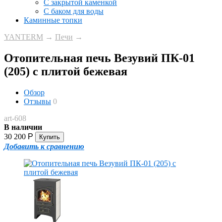
С закрытой каменкой
С баком для воды
Каминные топки
YANTERM
→
Печи
→
Отопительная печь Везувий ПК-01
(205) с плитой бежевая
Обзор
Отзывы
0
art-608
В наличии
30 200
Р
Добавить к сравнению