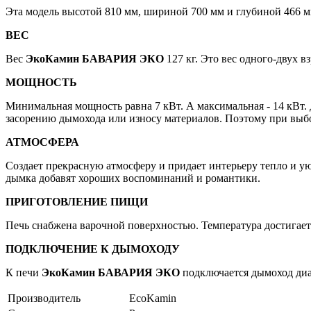
Эта модель высотой 810 мм, шириной 700 мм и глубиной 466 м
ВЕС
Вес
ЭкоКамин БАВАРИЯ ЭКО
127 кг. Это вес одного-двух 
МОЩНОСТЬ
Минимальная мощность равна 7 кВт. А максимальная - 14 кВт.
засорению дымохода или износу материалов. Поэтому при выб
АТМОСФЕРА
Создает прекрасную атмосферу и придает интерьеру тепло и у
дымка добавят хороших воспоминаний и романтики.
ПРИГОТОВЛЕНИЕ ПИЩИ
Печь снабжена варочной поверхностью. Температура достигает 
ПОДКЛЮЧЕНИЕ К ДЫМОХОДУ
К печи
ЭкоКамин БАВАРИЯ ЭКО
подключается дымоход диа
Производитель
EcoKamin