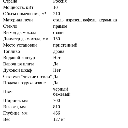
Страна
Россия
Мощность, кВт
10
Объем помещения, м³
210
Материал печи
сталь, изразец, кафель, керамика
Стекло
прямое
Выход дымохода
сзади
Диаметр дымохода, мм
150
Место установки
пристенный
Топливо
дрова
Водяной контур
Нет
Варочная плита
Да
Духовой шкаф
Нет
Система "чистое стекло"
Да
Подача воздуха извне
Да
черный
Цвет
бежевый
Ширина, мм
700
Высота, мм
810
Глубина, мм
466
Вес
127 кг