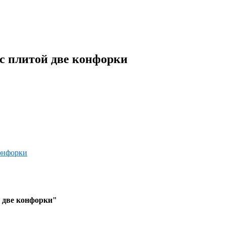
 плитой две конфорки
 две конфорки"