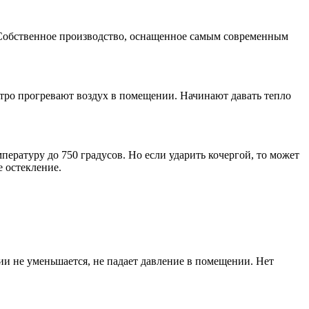
. Собственное производство, оснащенное самым современным
тро прогревают воздух в помещении. Начинают давать тепло
пературу до 750 градусов. Но если ударить кочергой, то может
е остекление.
ии не уменьшается, не падает давление в помещении. Нет