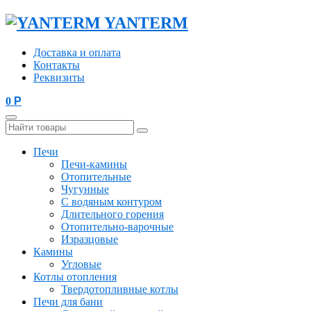
YANTERM
Доставка и оплата
Контакты
Реквизиты
0
Р
Печи
Печи-камины
Отопительные
Чугунные
С водяным контуром
Длительного горения
Отопительно-варочные
Изразцовые
Камины
Угловые
Котлы отопления
Твердотопливные котлы
Печи для бани