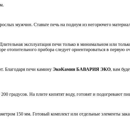
м.
взрослых мужчин. Ставьте печь на подиум из негорючего материа
 Длительная эксплуатация печи только в минимальном или тольк
оре отопительного прибора следует ориентироваться в первую о
ют. Благодаря печи камину
ЭкоКамин БАВАРИЯ ЭКО
, вам буд
200 градусов. На плите кипятят воду, готовят и подогревают п
метром 150 мм. Готовый комплект или отдельные элементы зака