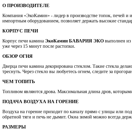
О ПРОИЗВОДИТЕЛЕ
Компания «ЭкоКамин» - лидер в производстве топок, печей и
импортным оборудованием, позволяет держать высокие станда
КОРПУС ПЕЧИ
Корпус печи камина
ЭкоКамин БАВАРИЯ ЭКО
выполнен из 
уже через 15 минут после растопки.
ОБЗОР ОГНЯ
Дверца печи камина декорирована стеклом. Такие стекла делаю
треснуть. Через стекло вы любуетесь огнем, следите за прогор
ЧЕМ ТОПИТЬ
Топливом являются дрова. Максимальная длина дров, которыми
ПОДАЧА ВОЗДУХА НА ГОРЕНИЕ
Воздуха на горение приходит по каналу прямо с улицы или по
обратной тяги и печь не дымит. Окна зимой можно всегда держа
РАЗМЕРЫ