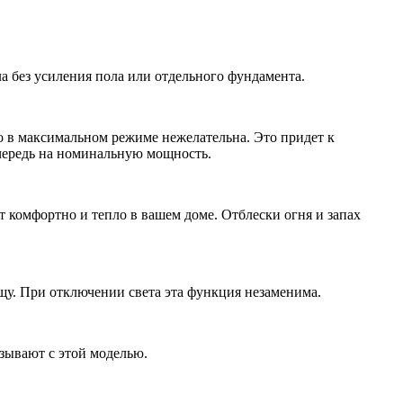
ла без усиления пола или отдельного фундамента.
о в максимальном режиме нежелательна. Это придет к
чередь на номинальную мощность.
ет комфортно и тепло в вашем доме. Отблески огня и запах
ищу. При отключении света эта функция незаменима.
зывают с этой моделью.