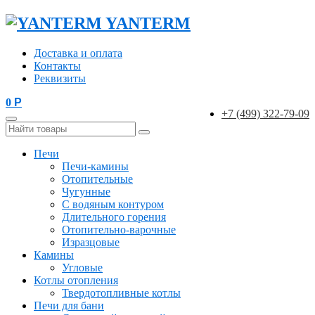
YANTERM
Доставка и оплата
Контакты
Реквизиты
0
Р
+7 (499) 322-79-09
Печи
Печи-камины
Отопительные
Чугунные
С водяным контуром
Длительного горения
Отопительно-варочные
Изразцовые
Камины
Угловые
Котлы отопления
Твердотопливные котлы
Печи для бани