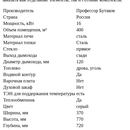
Производитель
Профессор Бутаков
Страна
Россия
Мощность, кВт
16
Объем помещения, м³
400
Материал печи
сталь
Материал топки
Сталь
Стекло
прямое
Выход дымохода
сзади
Диаметр дымохода, мм
120
Топливо
дрова, уголь
Водяной контур
Да
Варочная плита
Нет
Духовой шкаф
Нет
ТЭН для поддержания температуры
есть
Теплообменник
Да
Цвет
серый
Ширина, мм
370
Высота, мм
770
Глубина, мм
720