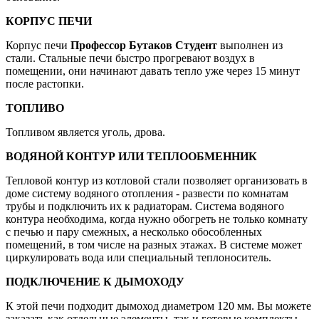
КОРПУС ПЕЧИ
Корпус печи
Профессор Бутаков Студент
выполнен из
стали. Стальные печи быстро прогревают воздух в
помещении, они начинают давать тепло уже через 15 минут
после растопки.
ТОПЛИВО
Топливом является уголь, дрова.
ВОДЯНОЙ КОНТУР ИЛИ ТЕПЛООБМЕННИК
Тепловой контур из котловой стали позволяет организовать в
доме систему водяного отопления - развести по комнатам
трубы и подключить их к радиаторам. Система водяного
контура необходима, когда нужно обогреть не только комнату
с печью и пару смежных, а несколько обособленных
помещений, в том числе на разных этажах. В системе может
циркулировать вода или специальный теплоноситель.
ПОДКЛЮЧЕНИЕ К ДЫМОХОДУ
К этой печи подходит дымоход диаметром 120 мм. Вы можете
заказать как отдельные элементы, так и готовые комплекты.