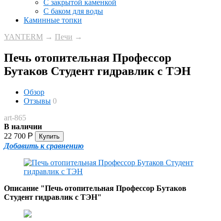
С закрытой каменкой
С баком для воды
Каминные топки
YANTERM
→
Печи
→
Печь отопительная Профессор
Бутаков Студент гидравлик с ТЭН
Обзор
Отзывы
0
art-865
В наличии
22 700
Р
Добавить к сравнению
Описание "Печь отопительная Профессор Бутаков
Студент гидравлик с ТЭН"