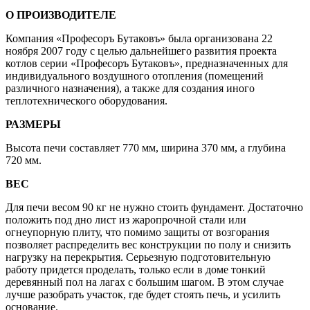
О ПРОИЗВОДИТЕЛЕ
Компания «Професоръ Бутаковъ» была организована 22
ноября 2007 году с целью дальнейшего развития проекта
котлов серии «Професоръ Бутаковъ», предназначенных для
индивидуального воздушного отопления (помещений
различного назначения), а также для создания иного
теплотехнического оборудования.
РАЗМЕРЫ
Высота печи составляет 770 мм, ширина 370 мм, а глубина
720 мм.
ВЕС
Для печи весом 90 кг не нужно стоить фундамент. Достаточно
положить под дно лист из жаропрочной стали или
огнеупорную плиту, что помимо защиты от возгорания
позволяет распределить вес конструкции по полу и снизить
нагрузку на перекрытия. Серьезную подготовительную
работу придется проделать, только если в доме тонкий
деревянный пол на лагах с большим шагом. В этом случае
лучше разобрать участок, где будет стоять печь, и усилить
основание.