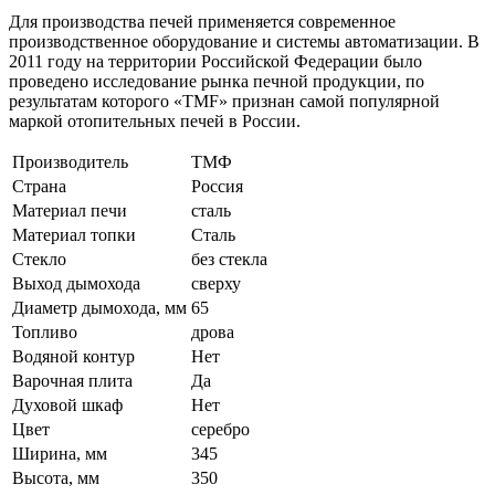
Для производства печей применяется современное
производственное оборудование и системы автоматизации. В
2011 году на территории Российской Федерации было
проведено исследование рынка печной продукции, по
результатам которого «TMF» признан самой популярной
маркой отопительных печей в России.
Производитель
ТМФ
Страна
Россия
Материал печи
сталь
Материал топки
Сталь
Стекло
без стекла
Выход дымохода
сверху
Диаметр дымохода, мм
65
Топливо
дрова
Водяной контур
Нет
Варочная плита
Да
Духовой шкаф
Нет
Цвет
серебро
Ширина, мм
345
Высота, мм
350