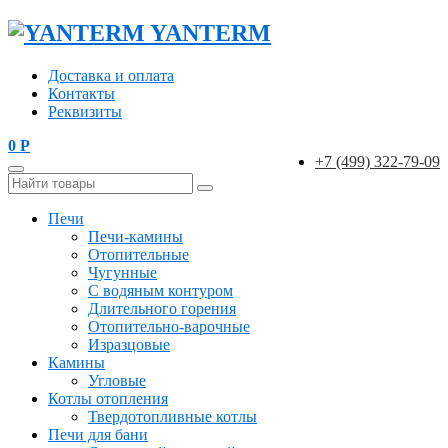
YANTERM
Доставка и оплата
Контакты
Реквизиты
0
Р
+7 (499) 322-79-09
Печи
Печи-камины
Отопительные
Чугунные
С водяным контуром
Длительного горения
Отопительно-варочные
Изразцовые
Камины
Угловые
Котлы отопления
Твердотопливные котлы
Печи для бани