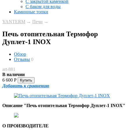
С закрытой каменкой
С баком для воды
Каминные топки
YANTERM
→
Печи
→
Печь отопительная Термофор
Дуплет-1 INOX
Обзор
Отзывы
0
art-881
В наличии
6 600
Р
Добавить к сравнению
Описание "Печь отопительная Термофор Дуплет-1 INOX"
О ПРОИЗВОДИТЕЛЕ