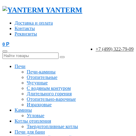
YANTERM
Доставка и оплата
Контакты
Реквизиты
0
Р
+7 (499) 322-79-09
Печи
Печи-камины
Отопительные
Чугунные
С водяным контуром
Длительного горения
Отопительно-варочные
Изразцовые
Камины
Угловые
Котлы отопления
Твердотопливные котлы
Печи для бани