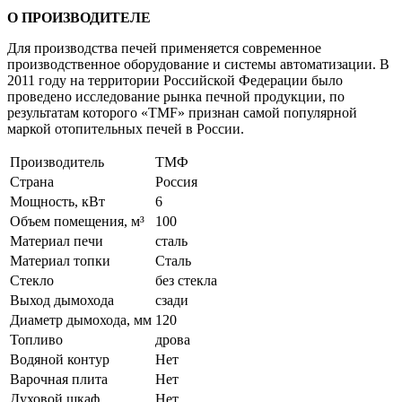
О ПРОИЗВОДИТЕЛЕ
Для производства печей применяется современное
производственное оборудование и системы автоматизации. В
2011 году на территории Российской Федерации было
проведено исследование рынка печной продукции, по
результатам которого «TMF» признан самой популярной
маркой отопительных печей в России.
Производитель
ТМФ
Страна
Россия
Мощность, кВт
6
Объем помещения, м³
100
Материал печи
сталь
Материал топки
Сталь
Стекло
без стекла
Выход дымохода
сзади
Диаметр дымохода, мм
120
Топливо
дрова
Водяной контур
Нет
Варочная плита
Нет
Духовой шкаф
Нет